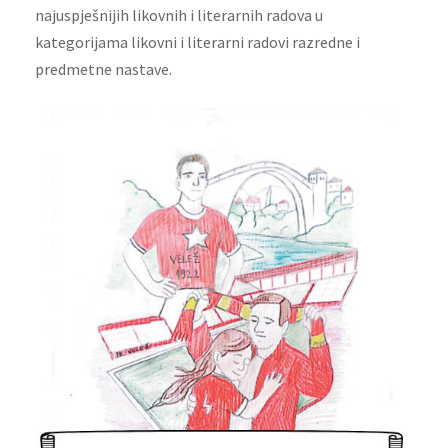
najuspješnijih likovnih i literarnih radova u
kategorijama likovni i literarni radovi razredne i
predmetne nastave.