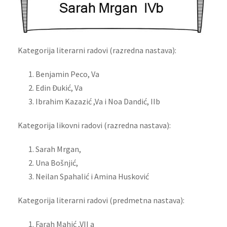
Kategorija literarni radovi (razredna nastava):
Benjamin Peco, Va
Edin Đukić, Va
Ibrahim Kazazić ,Va i Noa Dandić, IIb
Kategorija likovni radovi (razredna nastava):
Sarah Mrgan,
Una Bošnjić,
Neilan Spahalić i Amina Husković
Kategorija literarni radovi (predmetna nastava):
Farah Mahić ,VII a