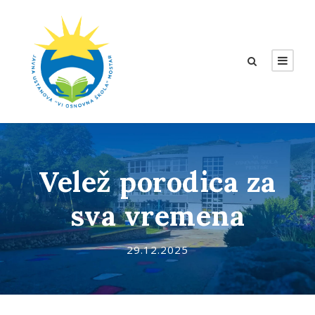
Velež porodica za
sva vremena
29.12.2025