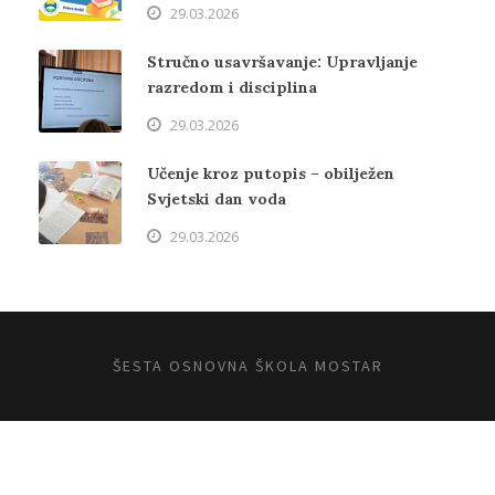
29.03.2026
Stručno usavršavanje: Upravljanje
razredom i disciplina
29.03.2026
Učenje kroz putopis – obilježen
Svjetski dan voda
29.03.2026
ŠESTA OSNOVNA ŠKOLA MOSTAR