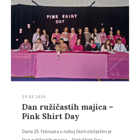
29.03.2026
Dan ružičastih majica –
Pink Shirt Day
Dana 25. februara u našoj školi obilježen je
Dan ružičastih majica – Pink Shirt Day....