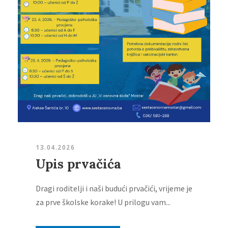
13.04.2026
Upis prvačića
Dragi roditelji i naši budući prvačići, vrijeme je
za prve školske korake! U prilogu vam...