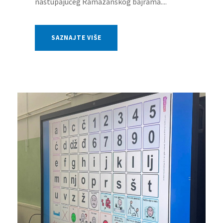
nastupajućeg Ramazanskog bajrama....
SAZNAJTE VIŠE