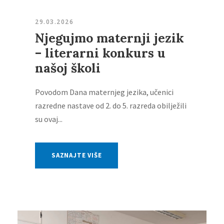
29.03.2026
Njegujmo maternji jezik
– literarni konkurs u
našoj školi
Povodom Dana maternjeg jezika, učenici
razredne nastave od 2. do 5. razreda obilježili
su ovaj...
SAZNAJTE VIŠE