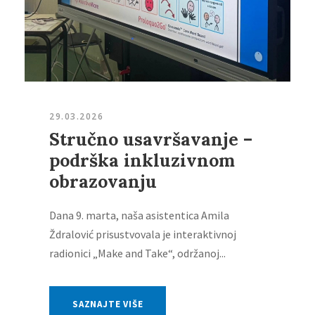
29.03.2026
Stručno usavršavanje –
podrška inkluzivnom
obrazovanju
Dana 9. marta, naša asistentica Amila
Ždralović prisustvovala je interaktivnoj
radionici „Make and Take“, održanoj...
SAZNAJTE VIŠE