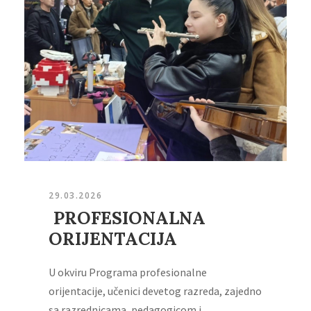
29.03.2026
PROFESIONALNA
ORIJENTACIJA
U okviru Programa profesionalne
orijentacije, učenici devetog razreda, zajedno
sa razrednicama, pedagogicom i