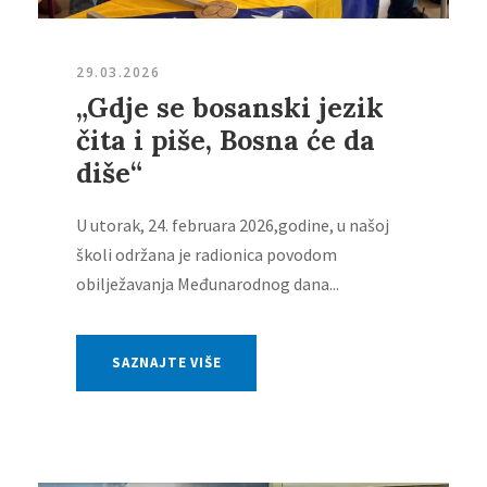
29.03.2026
„Gdje se bosanski jezik
čita i piše, Bosna će da
diše“
U utorak, 24. februara 2026,godine, u našoj
školi održana je radionica povodom
obilježavanja Međunarodnog dana...
SAZNAJTE VIŠE