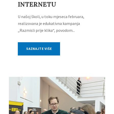
INTERNETU
U našoj školi, u toku mjeseca februara,
realizovana je edukativna kampanja
„Razmisli prije klika“, povodom...
SAZNAJTE VIŠE