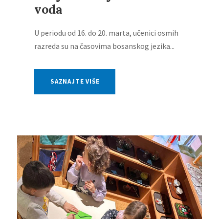
voda
U periodu od 16. do 20. marta, učenici osmih
razreda su na časovima bosanskog jezika...
SAZNAJTE VIŠE