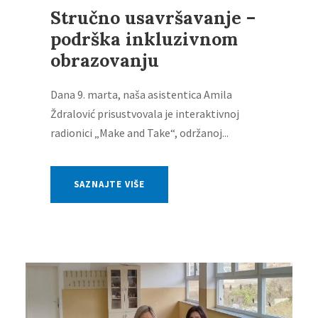
Stručno usavršavanje –
podrška inkluzivnom
obrazovanju
Dana 9. marta, naša asistentica Amila
Ždralović prisustvovala je interaktivnoj
radionici „Make and Take“, održanoj...
SAZNAJTE VIŠE