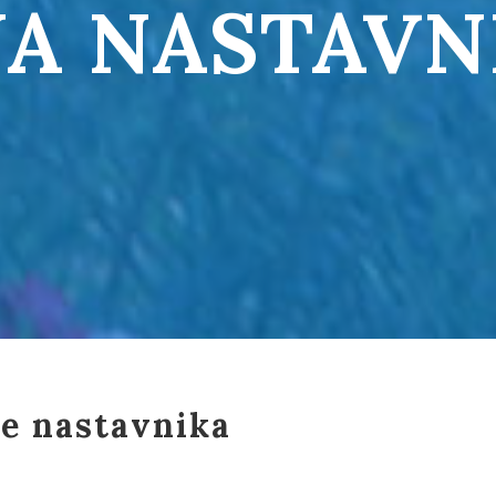
JA NASTAVN
je nastavnika