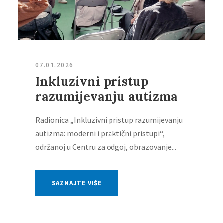
07.01.2026
Inkluzivni pristup
razumijevanju autizma
Radionica „Inkluzivni pristup razumijevanju
autizma: moderni i praktični pristupi“,
održanoj u Centru za odgoj, obrazovanje...
SAZNAJTE VIŠE