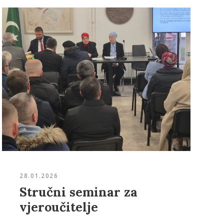
28.01.2026
Stručni seminar za
vjeroučitelje