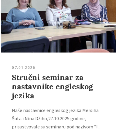
07.01.2026
Stručni seminar za
nastavnike engleskog
jezika
Naše nastavnice engleskog jezika Mersiha
Šuta i Nina Džiho,27.10.2025.godine,
prisustvovale su seminaru pod nazivom “I...