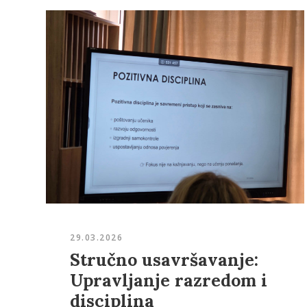
29.03.2026
Stručno usavršavanje:
Upravljanje razredom i
disciplina