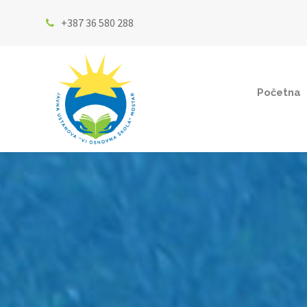
+387 36 580 288
Početna