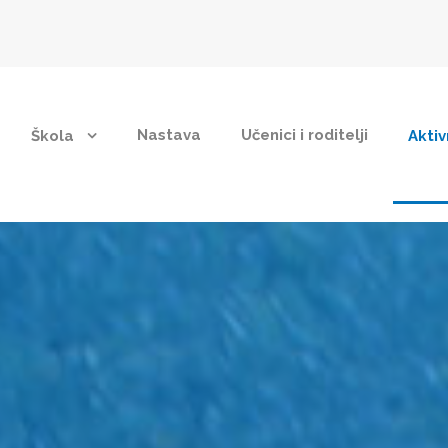
Nastava
Učenici i roditelji
Škola
Aktiv