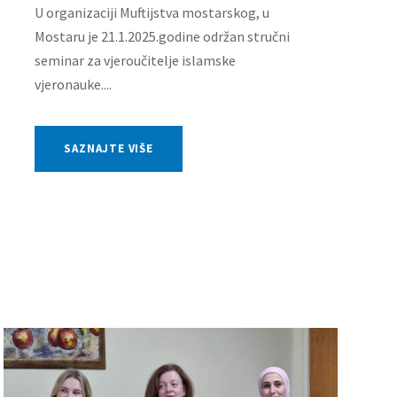
U organizaciji Muftijstva mostarskog, u
Mostaru je 21.1.2025.godine održan stručni
seminar za vjeroučitelje islamske
vjeronauke....
SAZNAJTE VIŠE