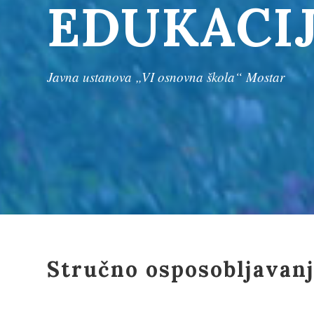
EDUKACI
Javna ustanova „VI osnovna škola“ Mostar
Stručno osposobljavan