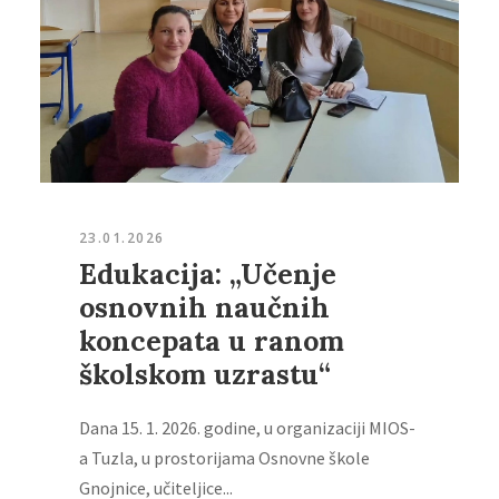
23.01.2026
Edukacija: „Učenje
osnovnih naučnih
koncepata u ranom
školskom uzrastu“
Dana 15. 1. 2026. godine, u organizaciji MIOS-
a Tuzla, u prostorijama Osnovne škole
Gnojnice, učiteljice...