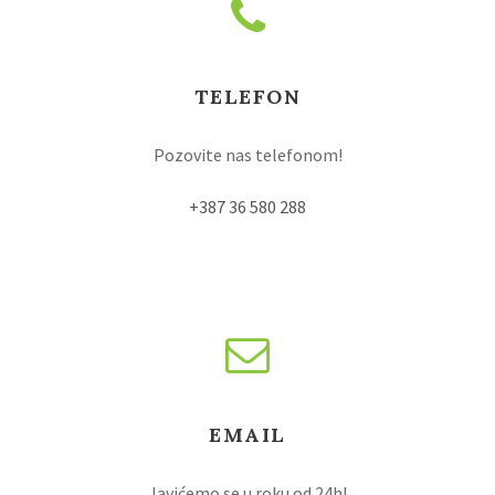
TELEFON
Pozovite nas telefonom!
+387 36 580 288
EMAIL
Javićemo se u roku od 24h!